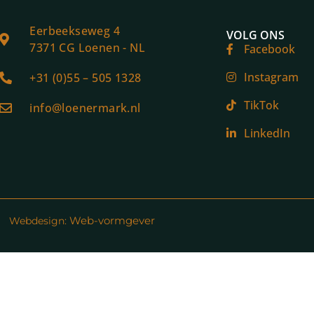
Eerbeekseweg 4
VOLG ONS
7371 CG Loenen - NL
Facebook
Instagram
+31 (0)55 – 505 1328
TikTok
info@loenermark.nl
LinkedIn
Web-vormgever
Webdesign: