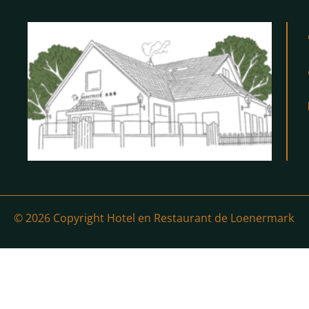
© 2026 Copyright Hotel en Restaurant de Loenermark