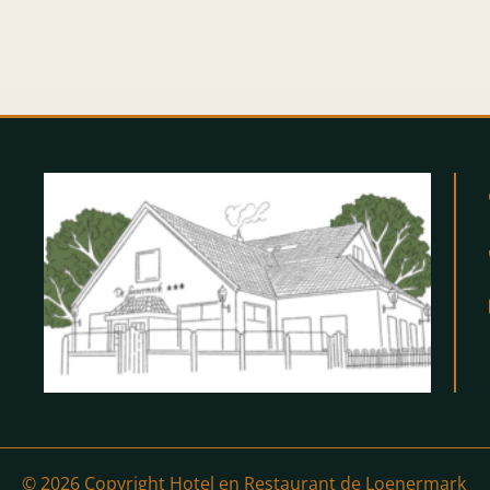
© 2026 Copyright Hotel en Restaurant de Loenermark