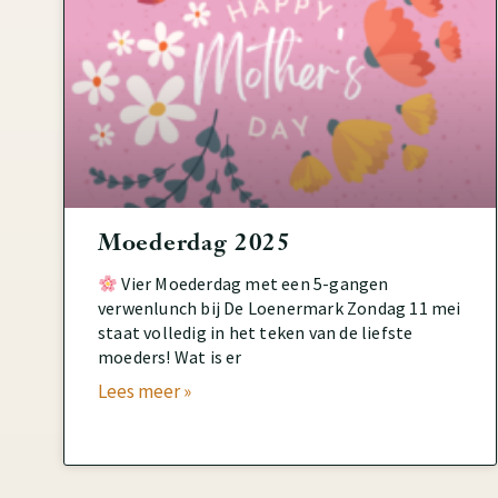
Moederdag 2025
Vier Moederdag met een 5-gangen
verwenlunch bij De Loenermark Zondag 11 mei
staat volledig in het teken van de liefste
moeders! Wat is er
Lees meer »