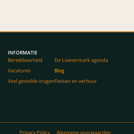
INFORMATIE
Bereikbaarheid
De Loenermark agenda
Vacatures
Blog
Veel gestelde vragen
Fietsen en verhuur
Privacy Policy
Algemene voorwaarden