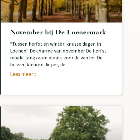
November bij De Loenermark
“Tussen herfst en winter: knusse dagen in
Loenen” De charme van november De herfst
maakt langzaam plaats voor de winter. De
bossen kleuren dieper, de
Lees meer »