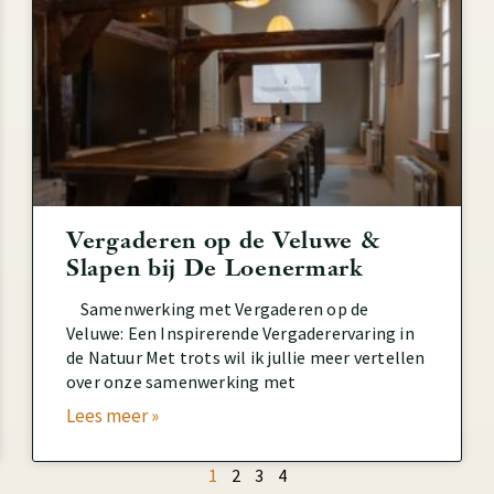
Vergaderen op de Veluwe &
Slapen bij De Loenermark
Samenwerking met Vergaderen op de
Veluwe: Een Inspirerende Vergaderervaring in
de Natuur Met trots wil ik jullie meer vertellen
over onze samenwerking met
Lees meer »
1
2
3
4