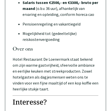
Salaris tussen €2500,- en €3300,- bruto per
maand
(o.b.v. 36 uur), afhankelijk van
ervaring en opleiding, conform horeca cao
Pensioenregeling en vakantiegeld
Mogelijkheid tot (gedeeltelijke)
reiskostenvergoeding
Over ons
Hotel Restaurant De Loenermark staat bekend
om zijn warme gastvrijheid, sfeervolle ambiance
en eerlijke keuken met streekproducten. Zowel
hotelgasten als dagjesmensen weten ons te
vinden voor een fijne maaltijd of een kop koffie een
heerlijke stukje taart.
Interesse?