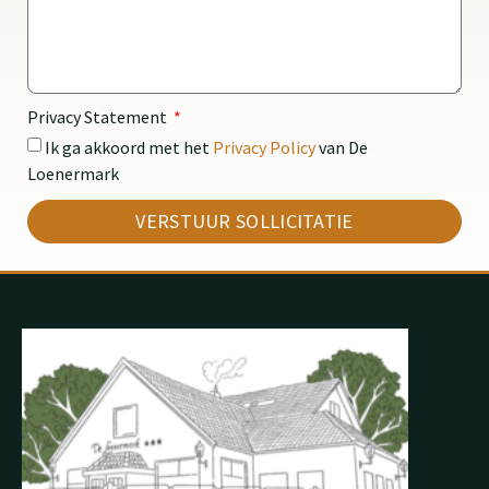
Privacy Statement
Ik ga akkoord met het
Privacy Policy
van De
Loenermark
VERSTUUR SOLLICITATIE