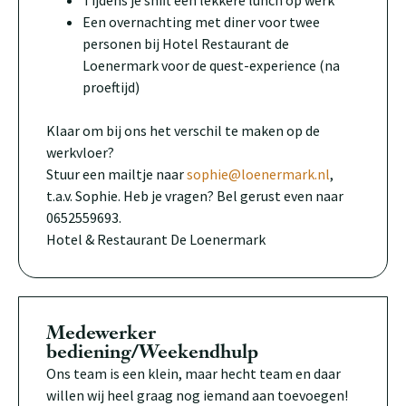
Tijdens je shift een lekkere lunch op werk
Een overnachting met diner voor twee
personen bij Hotel Restaurant de
Loenermark voor de quest-experience (na
proeftijd)
Klaar om bij ons het verschil te maken op de
werkvloer?
Stuur een mailtje naar
sophie@loenermark.nl
,
t.a.v. Sophie. Heb je vragen? Bel gerust even naar
0652559693.
Hotel & Restaurant De Loenermark
Medewerker
bediening/Weekendhulp
Ons team is een klein, maar hecht team en daar
willen wij heel graag nog iemand aan toevoegen!