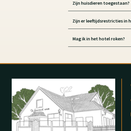
Zijn huisdieren toegestaan?
Zijn er leeftijdsrestricties in 
Mag ik in het hotel roken?