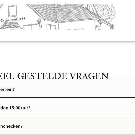
EEL GESTELDE VRAGEN
errein?
 dan 15:00 uur?
 inchecken?