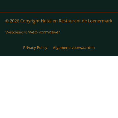
© 2026 Copyright Hotel en Restaurant de Loenermark
Web-vormgever
Webdesign:
Privacy Policy
Algemene voorwaarden