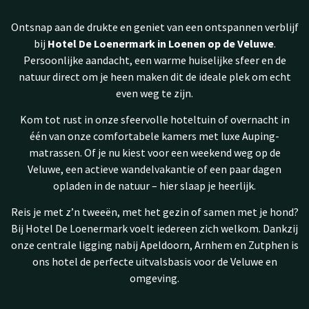
Ontsnap aan de drukte en geniet van een ontspannen verblijf
bij
Hotel De Loenermark in Loenen op de Veluwe
.
Persoonlijke aandacht, een warme huiselijke sfeer en de
natuur direct om je heen maken dit de ideale plek om echt
even weg te zijn.
Kom tot rust in onze sfeervolle hoteltuin of overnacht in
één van onze comfortabele kamers met luxe Auping-
matrassen. Of je nu kiest voor een weekend weg op de
Veluwe, een actieve wandelvakantie of een paar dagen
opladen in de natuur – hier slaap je heerlijk.
Reis je met z’n tweeën, met het gezin of samen met je hond?
Bij Hotel De Loenermark voelt iedereen zich welkom. Dankzij
onze centrale ligging nabij Apeldoorn, Arnhem en Zutphen is
ons hotel de perfecte uitvalsbasis voor de Veluwe en
omgeving.