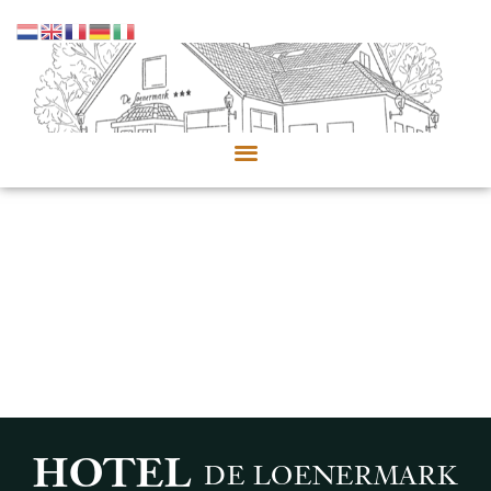
HOTEL
DE LOENERMARK