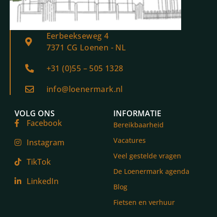
Eerbeekseweg 4
7371 CG Loenen - NL
+31 (0)55 – 505 1328
info@loenermark.nl
VOLG ONS
INFORMATIE
Facebook
Bereikbaarheid
Vacatures
Instagram
Veel gestelde vragen
TikTok
De Loenermark agenda
LinkedIn
Blog
Fietsen en verhuur