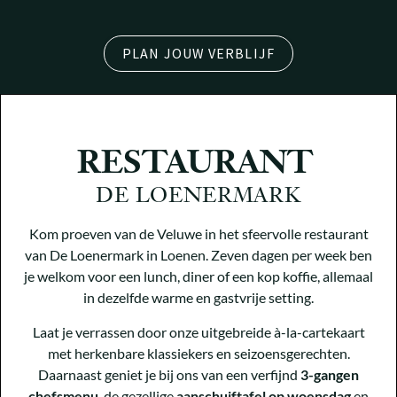
PLAN JOUW VERBLIJF
RESTAURANT
DE LOENERMARK
Kom proeven van de Veluwe in het sfeervolle restaurant
van De Loenermark in Loenen. Zeven dagen per week ben
je welkom voor een lunch, diner of een kop koffie, allemaal
in dezelfde warme en gastvrije setting.
Laat je verrassen door onze uitgebreide à-la-cartekaart
met herkenbare klassiekers en seizoensgerechten.
Daarnaast geniet je bij ons van een verfijnd
3-gangen
chefsmenu
, de gezellige
aanschuiftafel op woensdag
en