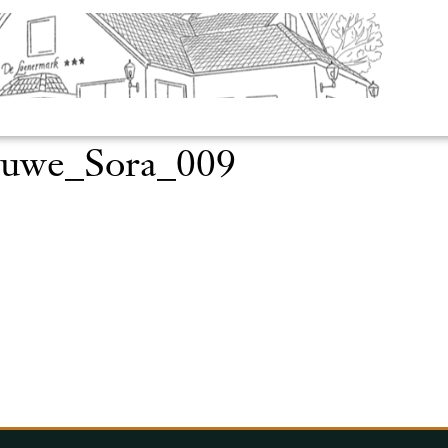
luwe_Sora_009