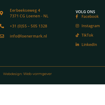
Eerbeekseweg 4
VOLG ONS
7371 CG Loenen - NL
Facebook
Instagram
+31 (0)55 – 505 1328
TikTok
info@loenermark.nl
LinkedIn
Web-vormgever
Webdesign: