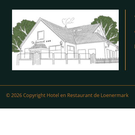
© 2026 Copyright Hotel en Restaurant de Loenermark