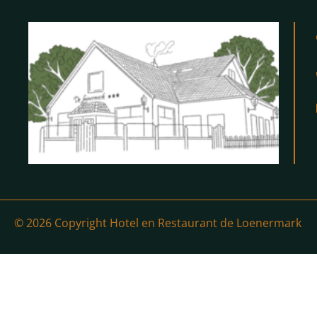
© 2026 Copyright Hotel en Restaurant de Loenermark