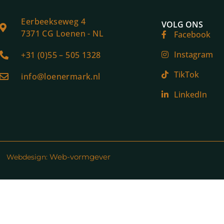
Eerbeekseweg 4
VOLG ONS
7371 CG Loenen - NL
Facebook
Instagram
+31 (0)55 – 505 1328
TikTok
info@loenermark.nl
LinkedIn
Web-vormgever
Webdesign: