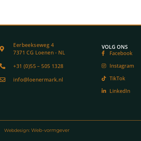
Eerbeekseweg 4
VOLG ONS
7371 CG Loenen - NL
Facebook
Instagram
+31 (0)55 – 505 1328
TikTok
info@loenermark.nl
LinkedIn
Web-vormgever
Webdesign: