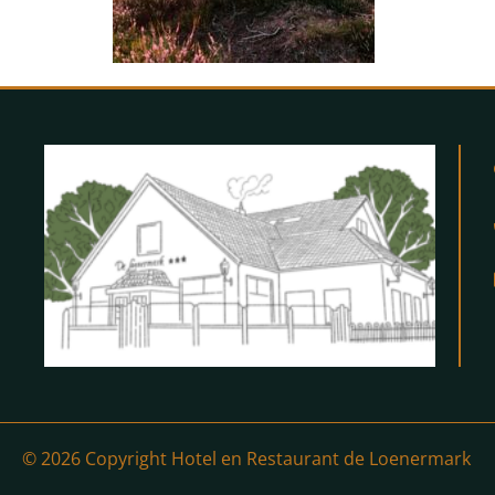
© 2026 Copyright Hotel en Restaurant de Loenermark