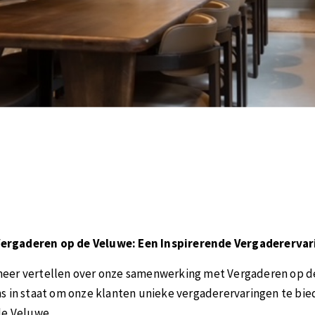
rgaderen op de Veluwe: Een Inspirerende Vergaderervari
ie meer vertellen over onze samenwerking met Vergaderen op 
s in staat om onze klanten unieke vergaderervaringen te bie
e Veluwe.​