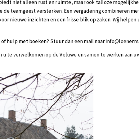
iedt niet alleen rust en ruimte, maar ook talloze mogelijkh
ie de teamgeest versterken. Een vergadering combineren me
voor nieuwe inzichten en een frisse blik op zaken.​ Wij helpen
e of hulp met boeken? Stuur dan een mail naar info@loenerm
om u te verwelkomen op de Veluwe en samen te werken aan uw