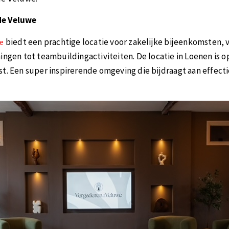
de Veluwe
biedt een prachtige locatie voor zakelijke bijeenkomsten, 
we
ingen tot teambuildingactiviteiten. De locatie in Loenen is 
t. Een super inspirerende omgeving die bijdraagt aan effecti