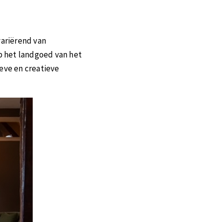
variërend van
op het landgoed van het
eve en creatieve