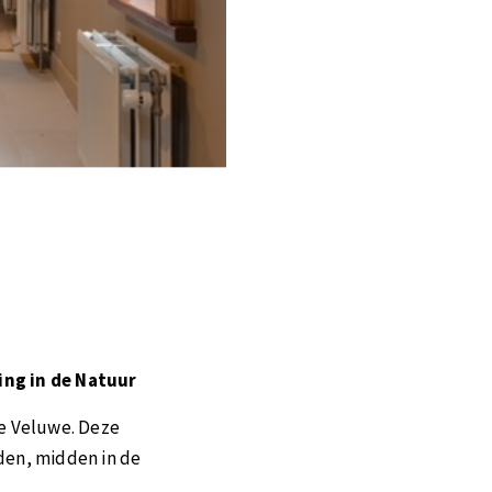
ng in de Natuur
de Veluwe. Deze
den, midden in de