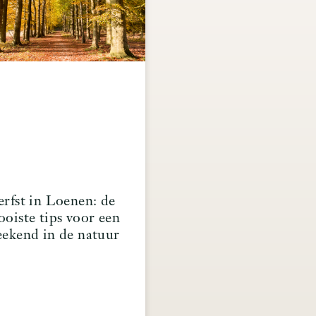
rfst in Loenen: de
oiste tips voor een
ekend in de natuur