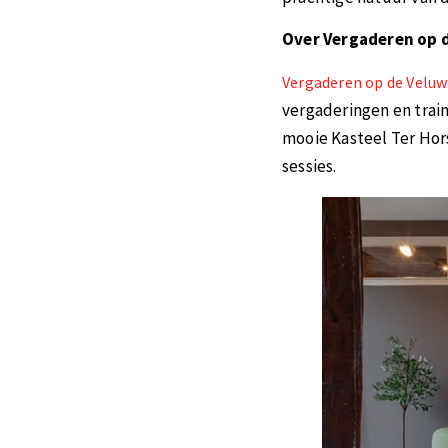
Over Vergaderen op 
Vergaderen op de Velu
vergaderingen en train
mooie Kasteel Ter Hors
sessies.​