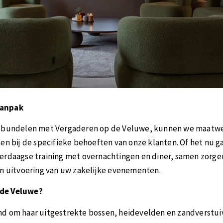
Aanpak
e bundelen met Vergaderen op de Veluwe, kunnen we maatw
en bij de specifieke behoeften van onze klanten. Of het nu g
erdaagse training met overnachtingen en diner, samen zorge
n uitvoering van uw zakelijke evenementen.​
de Veluwe?
d om haar uitgestrekte bossen, heidevelden en zandverstui