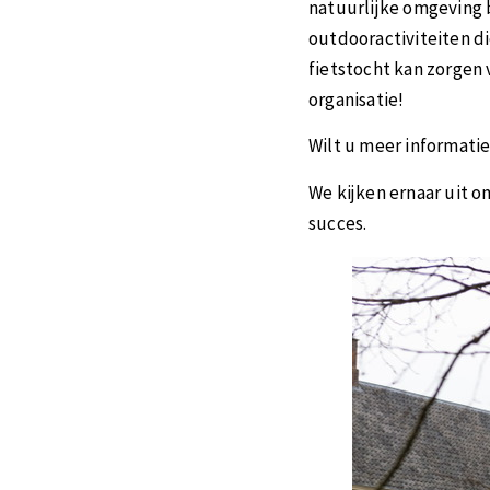
natuurlijke omgeving b
outdooractiviteiten d
fietstocht kan zorgen 
organisatie!
Wilt u meer informati
We kijken ernaar uit 
succes.