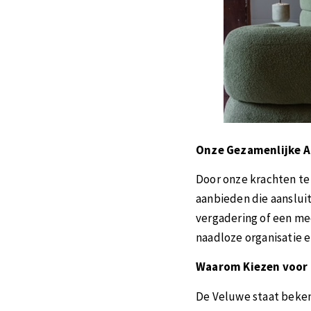
Onze Gezamenlijke 
Door onze krachten t
aanbieden die aansluit
vergadering of een me
naadloze organisatie e
Waarom Kiezen voor 
De Veluwe staat beken