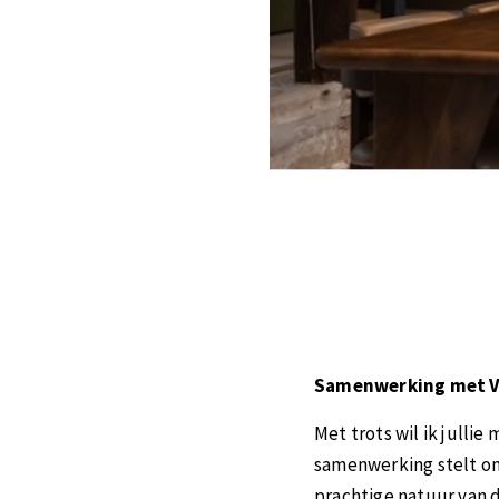
Samenwerking met Ve
Met trots wil ik jull
samenwerking stelt on
prachtige natuur van d