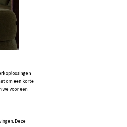
erkoplossingen
aat om een korte
n we voor een
vingen. Deze