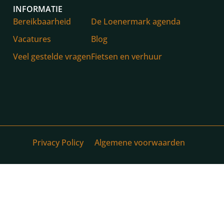
INFORMATIE
Bereikbaarheid
De Loenermark agenda
Vacatures
Blog
Veel gestelde vragen
Fietsen en verhuur
Privacy Policy
Algemene voorwaarden