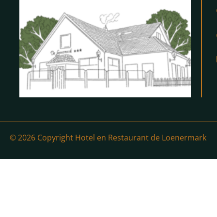
© 2026 Copyright Hotel en Restaurant de Loenermark