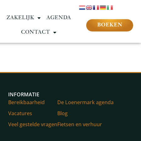
ZAKELIJK
AGENDA
BOEKEN
CONTACT
INFORMATIE
Bereikbaarheid
De Loenermark agenda
Vacatures
Blog
Veel gestelde vragen
Fietsen en verhuur