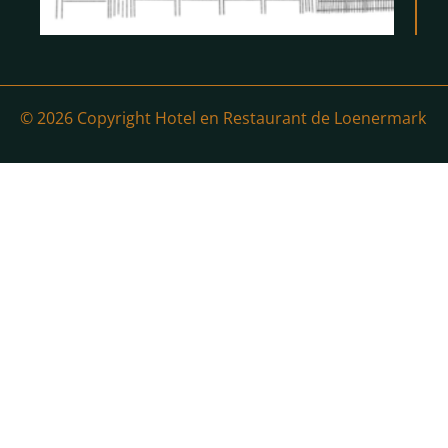
© 2026 Copyright Hotel en Restaurant de Loenermark