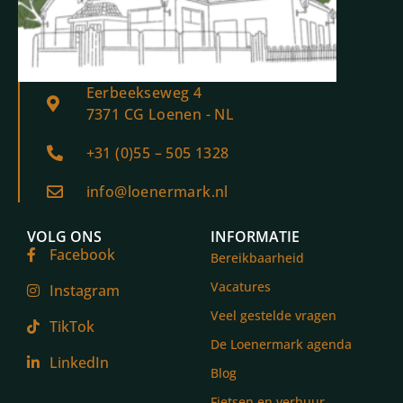
Eerbeekseweg 4
7371 CG Loenen - NL
+31 (0)55 – 505 1328
info@loenermark.nl
VOLG ONS
INFORMATIE
Facebook
Bereikbaarheid
Vacatures
Instagram
Veel gestelde vragen
TikTok
De Loenermark agenda
LinkedIn
Blog
Fietsen en verhuur