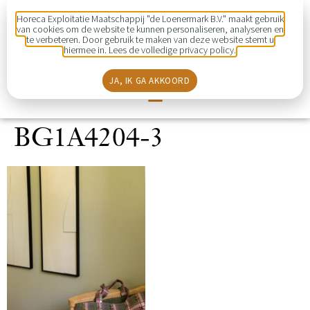
Horeca Exploitatie Maatschappij "de Loenermark B.V." maakt gebruik
van cookies om de website te kunnen personaliseren, analyseren en
te verbeteren. Door gebruik te maken van deze website stemt u
hiermee in. Lees de volledige privacy policy.
JA, IK GA AKKOORD
BG1A4204-3