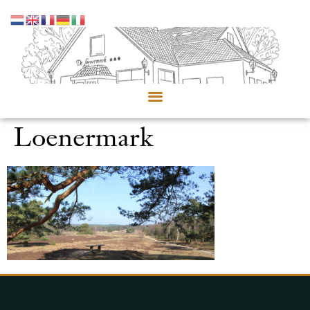
Loenermark