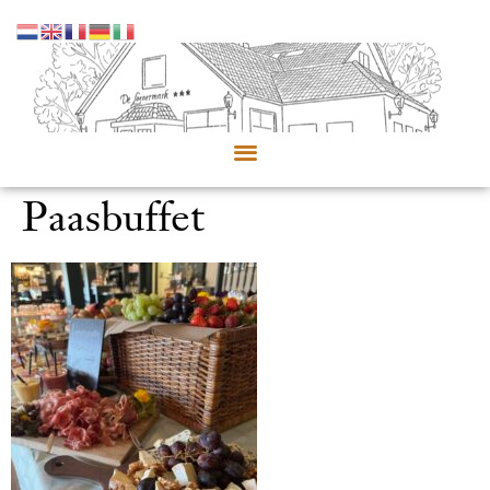
Paasbuffet