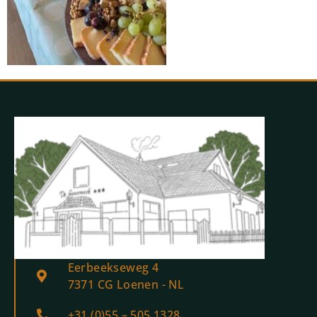
Eerbeekseweg 4
7371 CG Loenen - NL
+31 (0)55 – 505 1328