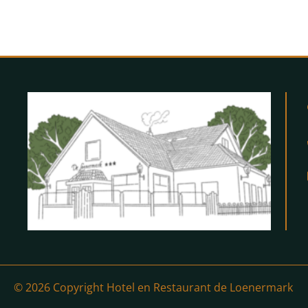
© 2026 Copyright Hotel en Restaurant de Loenermark