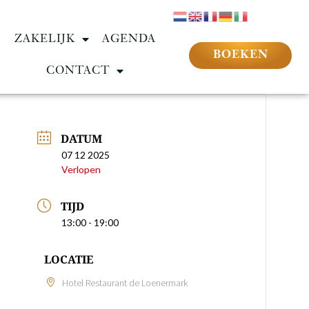
ZAKELIJK
AGENDA
BOEKEN
CONTACT
DATUM
07 12 2025
Verlopen
TIJD
13:00 - 19:00
LOCATIE
Hotel Restaurant de Loenermark