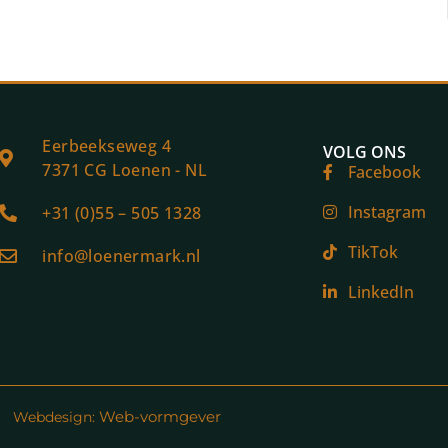
Eerbeekseweg 4
VOLG ONS
7371 CG Loenen - NL
Facebook
Instagram
+31 (0)55 – 505 1328
TikTok
info@loenermark.nl
LinkedIn
Web-vormgever
Webdesign: