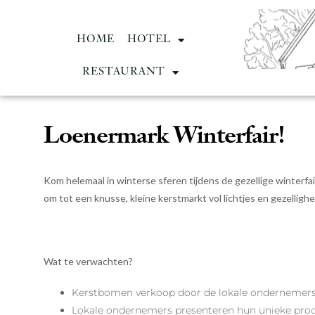
HOME
HOTEL
RESTAURANT
Loenermark Winterfair!
Kom helemaal in winterse sferen tijdens de gezellige winterfa
om tot een knusse, kleine kerstmarkt vol lichtjes en gezellighe
Wat te verwachten?
Kerstbomen verkoop door de lokale ondernemers
Lokale ondernemers presenteren hun unieke produ