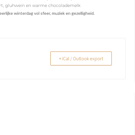
ert, gluhwein en warme chocolademelk
rlijke winterdag vol sfeer, muziek en gezelligheid.
+ iCal / Outlook export