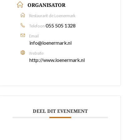
ORGANISATOR
Restaurant de Loenermark
055 505 1328
Telefoon
Email
info@loenermark.nl
Website
http://www.loenermark.nl
DEEL DIT EVENEMENT