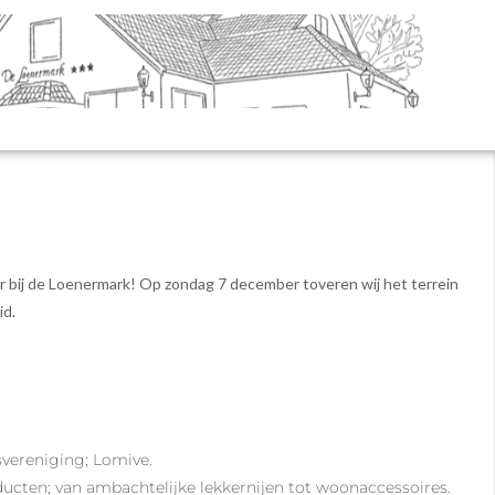
ir bij de Loenermark! Op zondag 7 december toveren wij het terrein
id.
vereniging; Lomive.
cten; van ambachtelijke lekkernijen tot woonaccessoires.