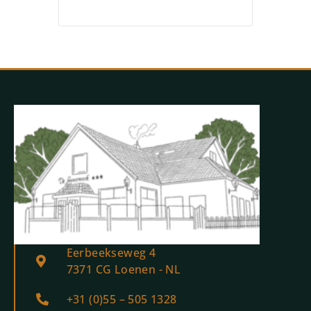
Eerbeekseweg 4
7371 CG Loenen - NL
+31 (0)55 – 505 1328