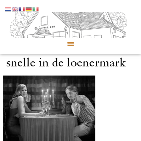
snelle in de loenermark