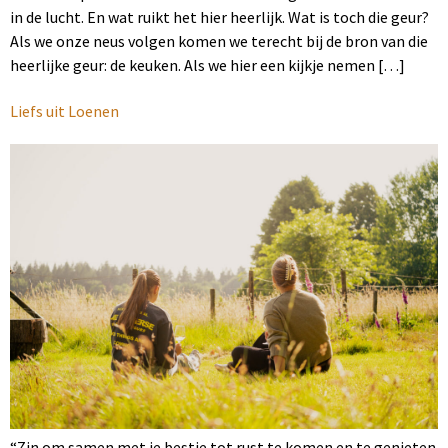
in de lucht. En wat ruikt het hier heerlijk. Wat is toch die geur?
Als we onze neus volgen komen we terecht bij de bron van die
heerlijke geur: de keuken. Als we hier een kijkje nemen […]
Liefs uit Loenen
“Zin om samen met je bestie tot rust te komen en te genieten