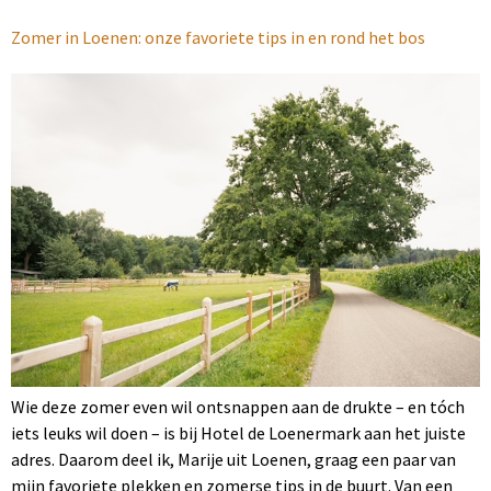
Zomer in Loenen: onze favoriete tips in en rond het bos
Wie deze zomer even wil ontsnappen aan de drukte – en tóch
iets leuks wil doen – is bij Hotel de Loenermark aan het juiste
adres. Daarom deel ik, Marije uit Loenen, graag een paar van
mijn favoriete plekken en zomerse tips in de buurt. Van een