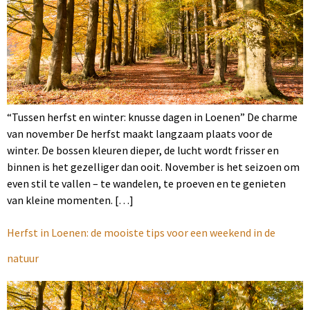
“Tussen herfst en winter: knusse dagen in Loenen” De charme
van november De herfst maakt langzaam plaats voor de
winter. De bossen kleuren dieper, de lucht wordt frisser en
binnen is het gezelliger dan ooit. November is het seizoen om
even stil te vallen – te wandelen, te proeven en te genieten
van kleine momenten. […]
Herfst in Loenen: de mooiste tips voor een weekend in de
natuur