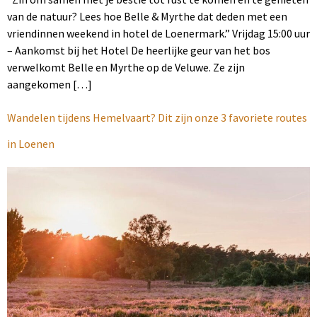
van de natuur? Lees hoe Belle & Myrthe dat deden met een
vriendinnen weekend in hotel de Loenermark.” Vrijdag 15:00 uur
– Aankomst bij het Hotel De heerlijke geur van het bos
verwelkomt Belle en Myrthe op de Veluwe. Ze zijn
aangekomen […]
Wandelen tijdens Hemelvaart? Dit zijn onze 3 favoriete routes
in Loenen