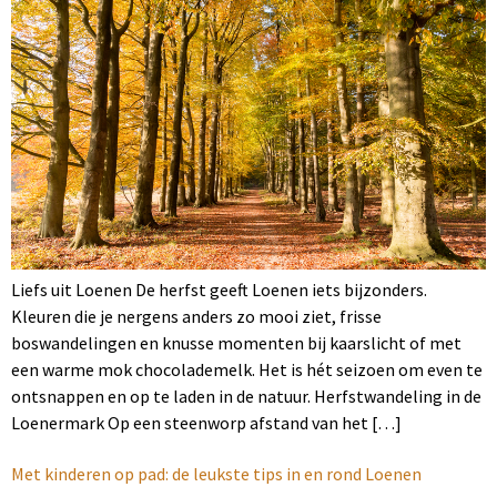
Liefs uit Loenen De herfst geeft Loenen iets bijzonders.
Kleuren die je nergens anders zo mooi ziet, frisse
boswandelingen en knusse momenten bij kaarslicht of met
een warme mok chocolademelk. Het is hét seizoen om even te
ontsnappen en op te laden in de natuur. Herfstwandeling in de
Loenermark Op een steenworp afstand van het […]
Met kinderen op pad: de leukste tips in en rond Loenen