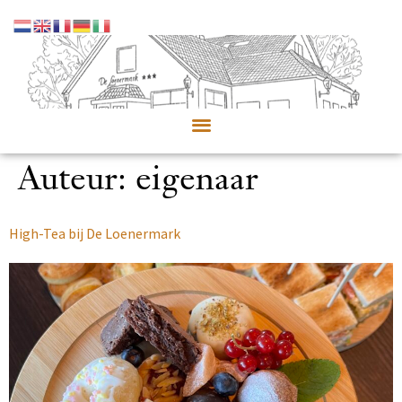
Auteur:
eigenaar
High-Tea bij De Loenermark