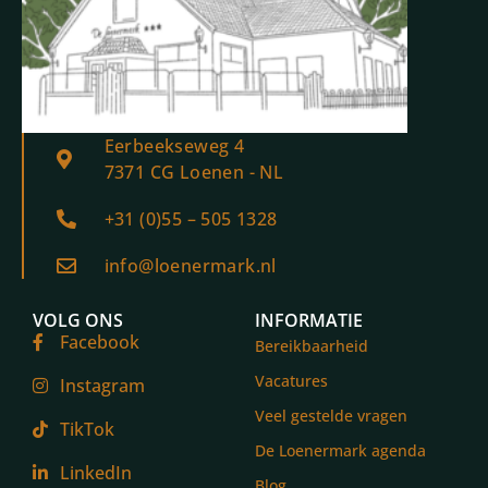
Eerbeekseweg 4
7371 CG Loenen - NL
+31 (0)55 – 505 1328
info@loenermark.nl
VOLG ONS
INFORMATIE
Facebook
Bereikbaarheid
Vacatures
Instagram
Veel gestelde vragen
TikTok
De Loenermark agenda
LinkedIn
Blog