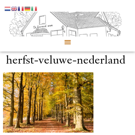
herfst-veluwe-nederland